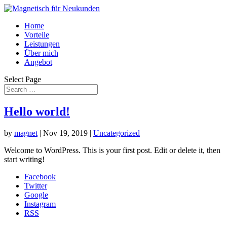
Home
Vorteile
Leistungen
Über mich
Angebot
Select Page
Hello world!
by
magnet
|
Nov 19, 2019
|
Uncategorized
Welcome to WordPress. This is your first post. Edit or delete it, then
start writing!
Facebook
Twitter
Google
Instagram
RSS